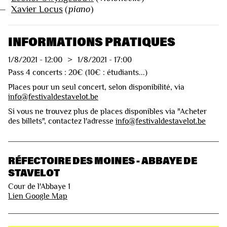
—
Xavier Locus
(
piano
)
INFORMATIONS PRATIQUES
1/8/2021
-
12:00
>
1/8/2021
-
17:00
Pass 4 concerts : 20€ (10€ : étudiants...)
Places pour un seul concert, selon disponibilité, via
info@festivaldestavelot.be
Si vous ne trouvez plus de places disponibles via "Acheter
des billets", contactez l'adresse
info@festivaldestavelot.be
RÉFECTOIRE DES MOINES - ABBAYE DE
STAVELOT
Cour de l'Abbaye 1
Lien Google Map