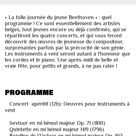
« La folle Journée du jeune Beethoven » : quel
programme ! Ce sont essentiellement des artistes
belges, tout jeunes encore ou déjà confirmés, qui se
répartiront les quatre concerts, et qui vous feront
découvrir des œuvres de jeunesse du compositeur,
surprenantes parfois par la précocité de son génie.
Les instruments à vent seront autant à l’honneur que
les cordes et le piano. Une après-midi de belle et
vraie fête, pour petits et grands, à ne pas rater !
PROGRAMME
Concert apéritif (12h): Oeuvres pour instruments à
vent
Sextuor en mi bémol majeur Op. 71 (1810)
Quintette en mi bémol majeur H19 (1796)
Rondino de l’Octuor en mi bémol majeur Op. 103