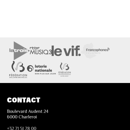
CONTACT
Boulevard Audent 24
6000 Charleroi
+32 71 51 78 00