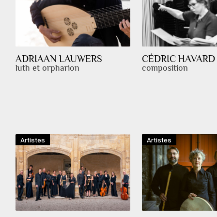
ADRIAAN LAUWERS
CÉDRIC HAVARD
luth et orpharion
composition
Artistes
Artistes