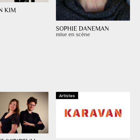
N KIM
SOPHIE DANEMAN
mise en scène
Artistes