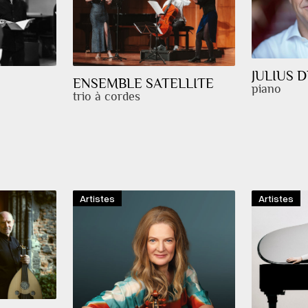
JULIUS 
ENSEMBLE SATELLITE
piano
trio à cordes
Artistes
Artistes