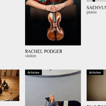
SAEHYU
piano
RACHEL PODGER
violon
Artistes
Artistes