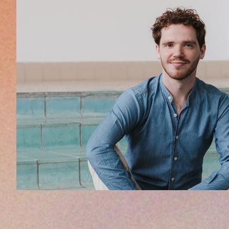
MAXIME MELNIK
TÉNOR