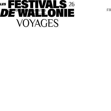
F
Agenda
Projets
Artistes