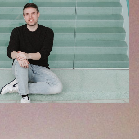
RHET
rhet est lauréat 2016 de l’Académie de chanteurs du Théâtre