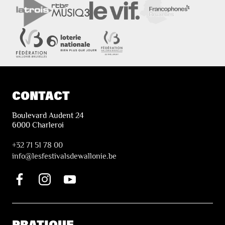
CONTACT
Boulevard Audent 24
6000 Charleroi
+32 71 51 78 00
i
nfo@lesfestivalsdewallonie.be
PRATIQUE