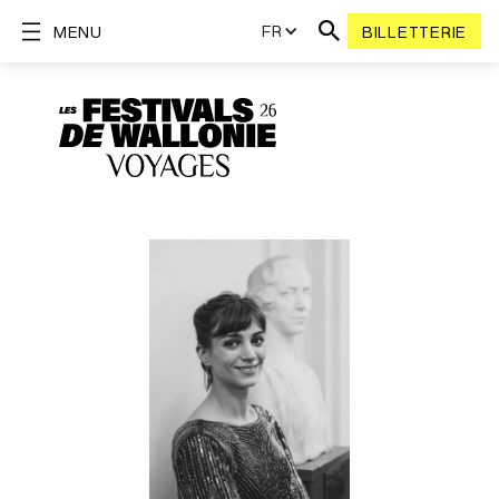
FR
MENU
BILLETTERIE