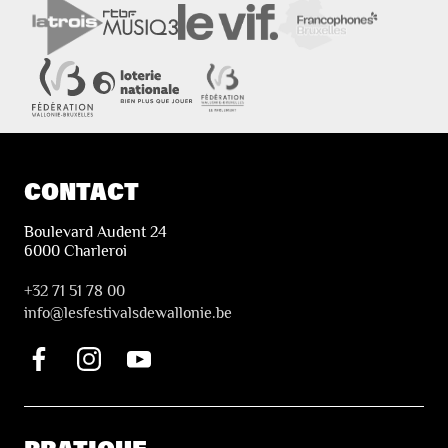
CONTACT
Boulevard Audent 24
6000 Charleroi
+32 71 51 78 00
i
nfo@lesfestivalsdewallonie.be