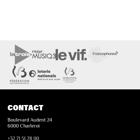
CONTACT
Boulevard Audent 24
6000 Charleroi
+32 71 51 78 00