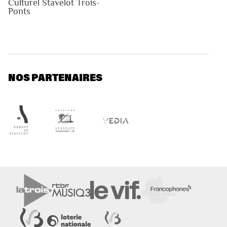
Culturel Stavelot Trois-
Ponts
NOS PARTENAIRES