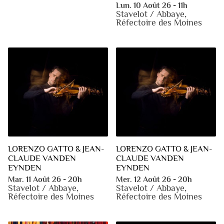
Lun. 10 Août 26 - 11h
Stavelot / Abbaye,
Réfectoire des Moines
LORENZO GATTO & JEAN-
LORENZO GATTO & JEAN-
CLAUDE VANDEN
CLAUDE VANDEN
EYNDEN
EYNDEN
Mar. 11 Août 26 - 20h
Mer. 12 Août 26 - 20h
Stavelot / Abbaye,
Stavelot / Abbaye,
Réfectoire des Moines
Réfectoire des Moines