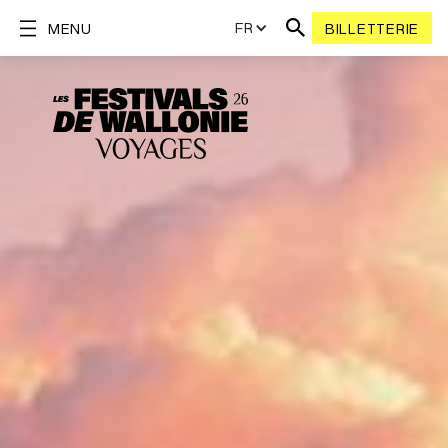
FR
MENU
BILLETTERIE