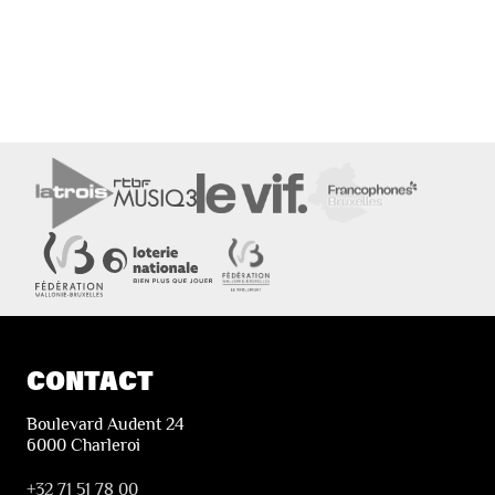
CONTACT
Boulevard Audent 24
6000 Charleroi
+32 71 51 78 00