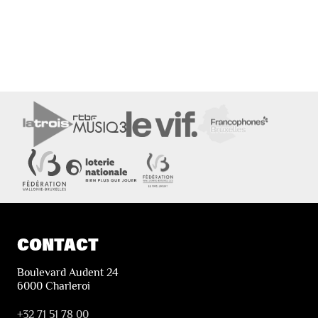
CONTACT
Boulevard Audent 24
6000 Charleroi
+32 71 51 78 00