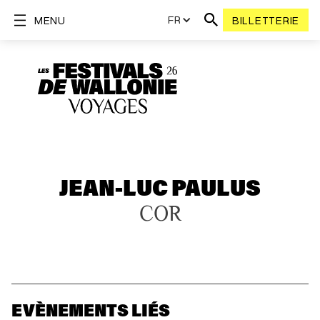
FR
MENU
BILLETTERIE
JEAN-LUC PAULUS
COR
EVÈNEMENTS LIÉS