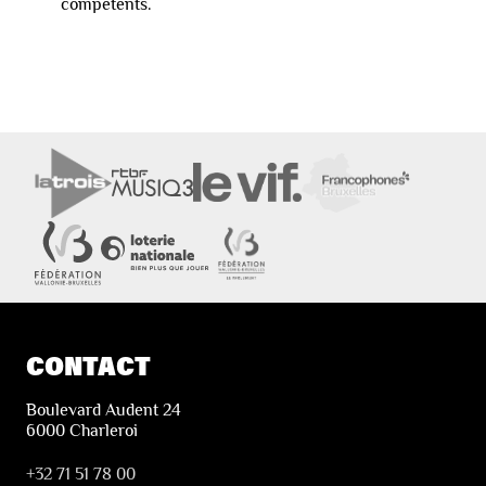
compétents.
CONTACT
Boulevard Audent 24
6000 Charleroi
+32 71 51 78 00