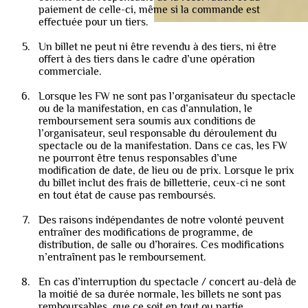
paiement de celle-ci, même si la commande est
effectuée pour un tiers.
Un billet ne peut ni être revendu à des tiers, ni être
offert à des tiers dans le cadre d’une opération
commerciale.
Lorsque les FW ne sont pas l’organisateur du spectacle
ou de la manifestation, en cas d’annulation, le
remboursement sera soumis aux conditions de
l’organisateur, seul responsable du déroulement du
spectacle ou de la manifestation. Dans ce cas, les FW
ne pourront être tenus responsables d’une
modification de date, de lieu ou de prix. Lorsque le prix
du billet inclut des frais de billetterie, ceux-ci ne sont
en tout état de cause pas remboursés.
Des raisons indépendantes de notre volonté peuvent
entraîner des modifications de programme, de
distribution, de salle ou d’horaires. Ces modifications
n’entraînent pas le remboursement.
En cas d’interruption du spectacle / concert au-delà de
la moitié de sa durée normale, les billets ne sont pas
remboursables, que ce soit en tout ou partie.