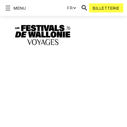
FR
MENU
BILLETTERIE