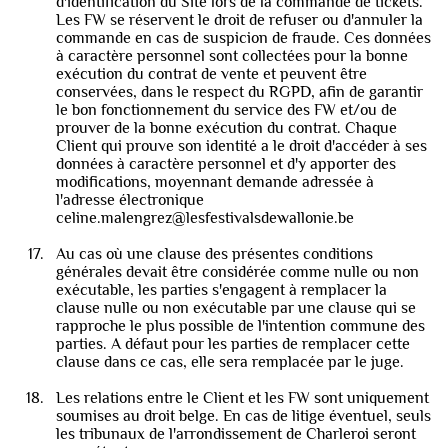
d'identification du Site lors de la commande de tickets.
Les FW se réservent le droit de refuser ou d'annuler la
commande en cas de suspicion de fraude. Ces données
à caractère personnel sont collectées pour la bonne
exécution du contrat de vente et peuvent être
conservées, dans le respect du RGPD, afin de garantir
le bon fonctionnement du service des FW et/ou de
prouver de la bonne exécution du contrat. Chaque
Client qui prouve son identité a le droit d'accéder à ses
données à caractère personnel et d'y apporter des
modifications, moyennant demande adressée à
l'adresse électronique
celine.malengrez@lesfestivalsdewallonie.be
Au cas où une clause des présentes conditions
générales devait être considérée comme nulle ou non
exécutable, les parties s'engagent à remplacer la
clause nulle ou non exécutable par une clause qui se
rapproche le plus possible de l'intention commune des
parties. A défaut pour les parties de remplacer cette
clause dans ce cas, elle sera remplacée par le juge.
Les relations entre le Client et les FW sont uniquement
soumises au droit belge. En cas de litige éventuel, seuls
les tribunaux de l'arrondissement de Charleroi seront