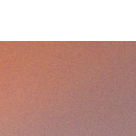
vals de Wallonie, ce sont près de 100
 mais aussi des découvertes, des jeunes
des spectacles pour tous les publics !