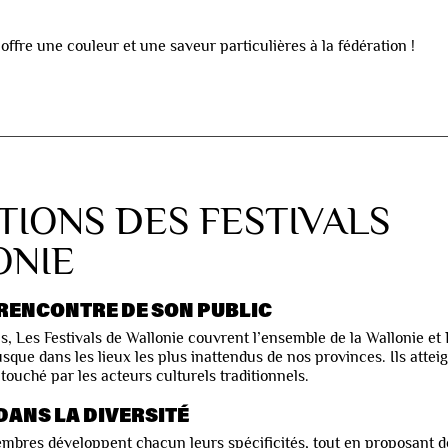
offre une couleur et une saveur particulières à la fédération !
TIONS DES FESTIVALS
ONIE
 RENCONTRE DE SON PUBLIC
ls, Les Festivals de Wallonie couvrent l’ensemble de la Wallonie et
sque dans les lieux les plus inattendus de nos provinces. Ils attei
ouché par les acteurs culturels traditionnels.
DANS LA DIVERSITÉ
membres développent chacun leurs spécificités, tout en proposant d