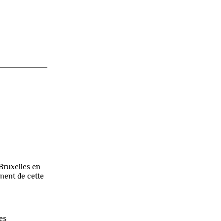
 Bruxelles en
gnent de cette
es