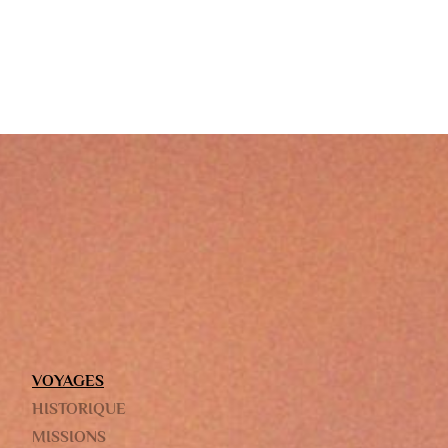
À PROPOS
LA THÉMA
VOYAGES
HISTORIQUE
FESTIVAL
MISSIONS