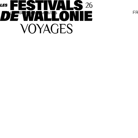
F
Agenda
Projets
Artistes