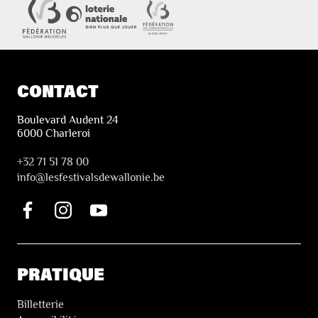
CONTACT
Boulevard Audent 24
6000 Charleroi
+32 71 51 78 00
i
nfo@lesfestivalsdewallonie.be
PRATIQUE
Billetterie