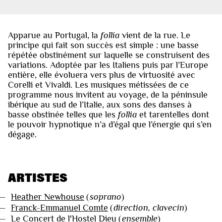
Apparue au Portugal, la
follia
vient de la rue. Le
principe qui fait son succès est simple : une basse
répétée obstinément sur laquelle se construisent des
variations. Adoptée par les Italiens puis par l’Europe
entière, elle évoluera vers plus de virtuosité avec
Corelli et Vivaldi. Les musiques métissées de ce
programme nous invitent au voyage, de la péninsule
ibérique au sud de l’Italie, aux sons des danses à
basse obstinée telles que les
follia
et tarentelles dont
le pouvoir hypnotique n’a d’égal que l’énergie qui s’en
dégage.
ARTISTES
—
Heather Newhouse
(
soprano
)
—
Franck-Emmanuel Comte
(
direction, clavecin
)
—
Le Concert de l'Hostel Dieu
(
ensemble
)