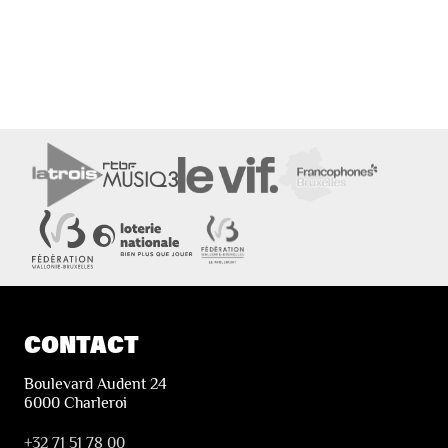
CONTACT
Boulevard Audent 24
6000 Charleroi
+32 71 51 78 00