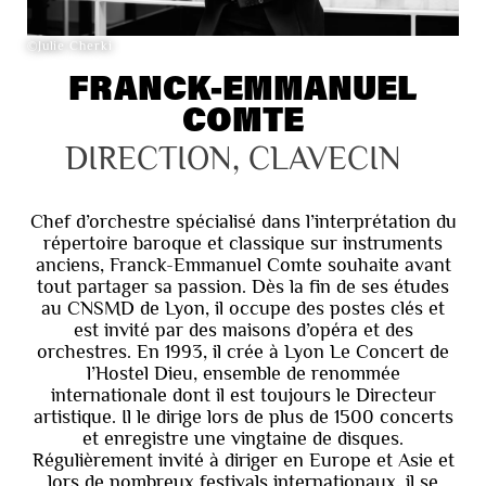
©Julie Cherki
FRANCK-EMMANUEL
COMTE
DIRECTION, CLAVECIN
Chef d’orchestre spécialisé dans l’interprétation du
répertoire baroque et classique sur instruments
anciens, Franck-Emmanuel Comte souhaite avant
tout partager sa passion. Dès la fin de ses études
au CNSMD de Lyon, il occupe des postes clés et
est invité par des maisons d’opéra et des
orchestres. En 1993, il crée à Lyon Le Concert de
l’Hostel Dieu, ensemble de renommée
internationale dont il est toujours le Directeur
artistique. Il le dirige lors de plus de 1500 concerts
et enregistre une vingtaine de disques.
Régulièrement invité à diriger en Europe et Asie et
lors de nombreux festivals internationaux, il se