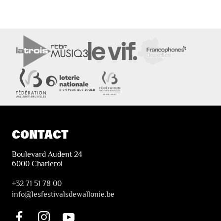
CONTACT
Boulevard Audent 24
6000 Charleroi
+32 71 51 78 00
i
nfo@lesfestivalsdewallonie.be