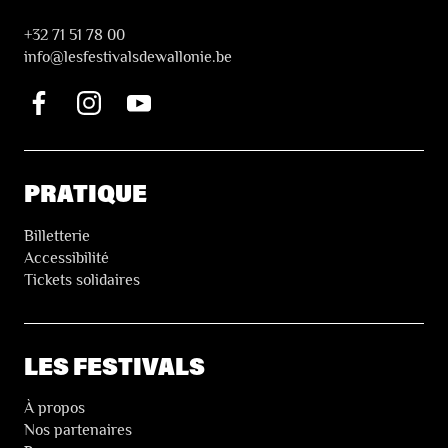
+32 71 51 78 00
i
nfo@lesfestivalsdewallonie.be
PRATIQUE
Billetterie
Accessibilité
Tickets solidaires
LES FESTIVALS
À propos
Nos partenaires