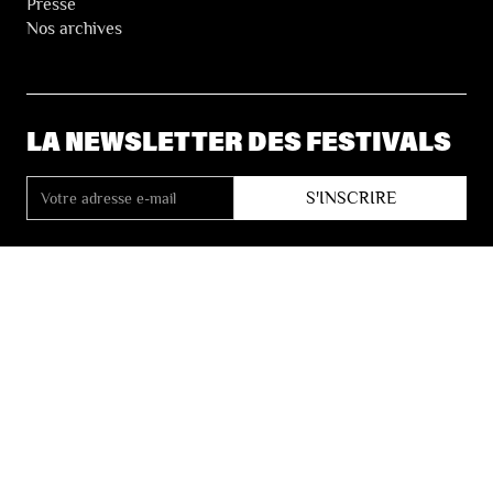
Presse
Nos archives
LA NEWSLETTER DES FESTIVALS
© 2026 Les Festivals de Wallonie
Conditions Générales de Vente
Vie Privée