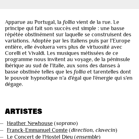
Apparue au Portugal, la
follia
vient de la rue. Le
principe qui fait son succès est simple : une basse
répétée obstinément sur laquelle se construisent des
variations. Adoptée par les Italiens puis par l’Europe
entière, elle évoluera vers plus de virtuosité avec
Corelli et Vivaldi. Les musiques métissées de ce
programme nous invitent au voyage, de la péninsule
ibérique au sud de l’Italie, aux sons des danses à
basse obstinée telles que les
follia
et tarentelles dont
le pouvoir hypnotique n’a d’égal que l’énergie qui s’en
dégage.
ARTISTES
—
Heather Newhouse
(
soprano
)
—
Franck-Emmanuel Comte
(
direction, clavecin
)
—
Le Concert de l'Hostel Dieu
(
ensemble
)