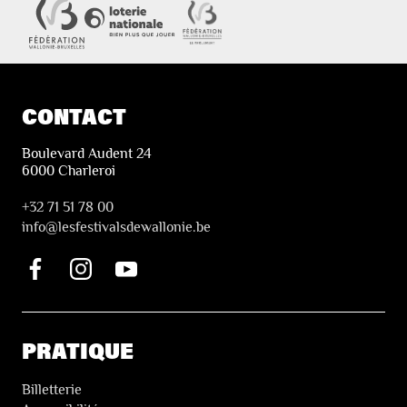
CONTACT
Boulevard Audent 24
6000 Charleroi
+32 71 51 78 00
i
nfo@lesfestivalsdewallonie.be
PRATIQUE
Billetterie