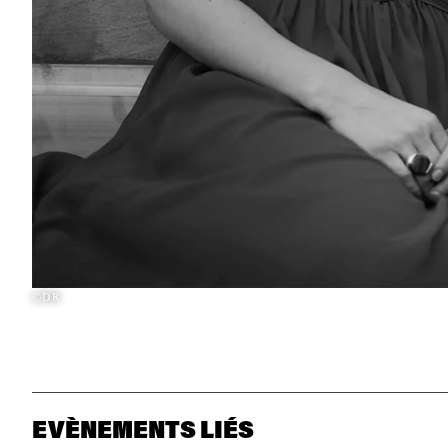
©DR
EVÈNEMENTS LIÉS