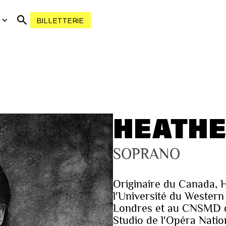
R
BILLETTERIE
HEATHE
SOPRANO
Originaire du Canada, H
l'Université du Western
Londres et au CNSMD de 
Studio de l'Opéra Nati