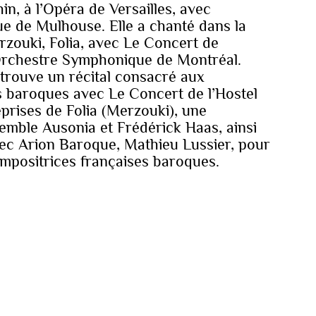
in, à l’Opéra de Versailles, avec
e de Mulhouse. Elle a chanté dans la
zouki, Folia, avec Le Concert de
’Orchestre Symphonique de Montréal.
trouve un récital consacré aux
s baroques avec Le Concert de l’Hostel
prises de Folia (Merzouki), une
emble Ausonia et Frédérick Haas, ainsi
vec Arion Baroque, Mathieu Lussier, pour
mpositrices françaises baroques.