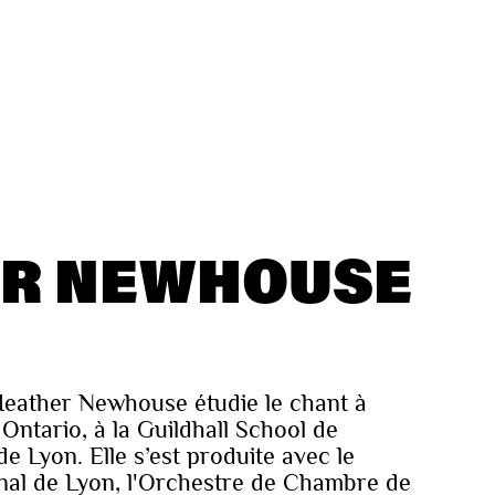
R NEWHOUSE
eather Newhouse étudie le chant à
 Ontario, à la Guildhall School de
Lyon. Elle s’est produite avec le
onal de Lyon, l'Orchestre de Chambre de