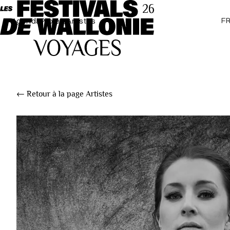
F
Agenda
Projets
Artistes
← Retour à la page Artistes