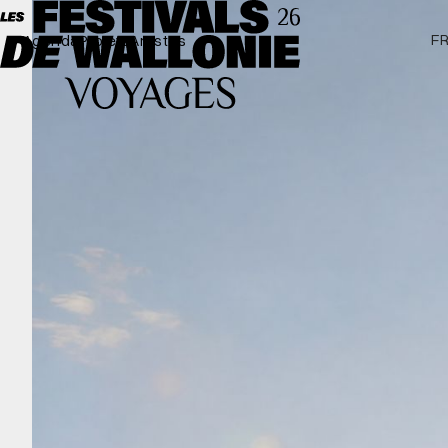
F
Agenda
Projets
Artistes