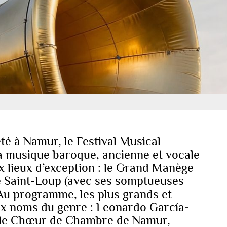
té à Namur, le Festival Musical
a musique baroque, ancienne et vocale
 lieux d’exception : le Grand Manège
se Saint-Loup (avec ses somptueuses
Au programme, les plus grands et
ux noms du genre : Leonardo García-
 le Chœur de Chambre de Namur,