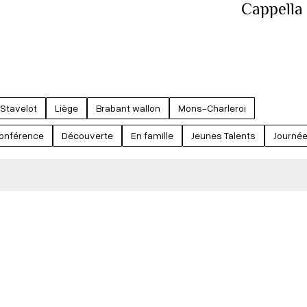
Cappella
Stavelot
Liège
Brabant wallon
Mons-Charleroi
onférence
Découverte
En famille
Jeunes Talents
Journé