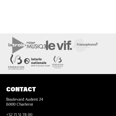
CONTACT
Boulevard Audent 24
6000 Charleroi
+32 71 51 78 00