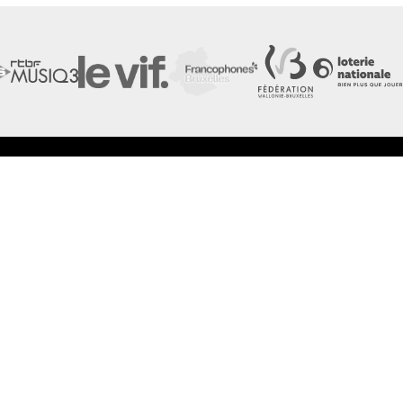
LES FESTIVALS
LA NEWSLETTER DE
À propos
Nos partenaires
Presse
Nos archives