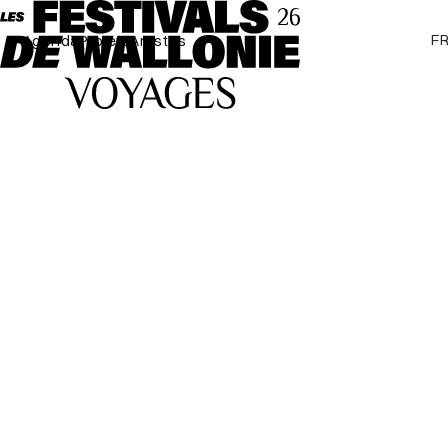
F
Agenda
Projets
Artistes