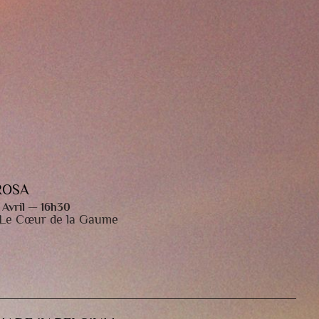
des spectacles pour tous les publics !
ROSA
 Avril — 16h30
 Le Cœur de la Gaume