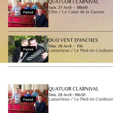
QUATUOR CLARNIVAL
Sam. 27 Avril — 18h00
Ethe / Le Cœur de la Gaume
Passé
DUO VENT D'ANCHES
Dim. 28 Avril — 15h
Passé
Lamorteau / Le Pied en Coulisse
QUATUOR CLARNIVAL
Dim. 28 Avril - 16h30
Lamorteau / Le Pied en Coulisse
Passé