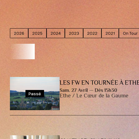
2026
2025
2024
2023
2022
2021
On Tour
EVÈNEMENTS
LES FW EN TOURNÉE À ETH
Sam. 27 Avril — Dès 15h30
Passé
Ethe / Le Cœur de la Gaume