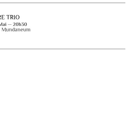
E TRIO
 Mai — 20h30
/ Mundaneum