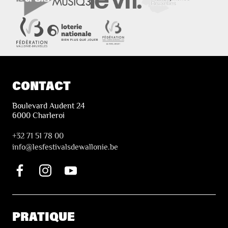
CONTACT
Boulevard Audent 24
6000 Charleroi
+32 71 51 78 00
i
nfo@lesfestivalsdewallonie.be
PRATIQUE