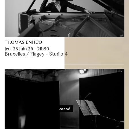
THOMAS ENHCO
Jeu. 25 Juin 26 - 21h30
Bruxelles / Flagey - Studio 4
Passé