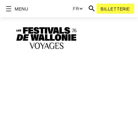
FR
MENU
BILLETTERIE