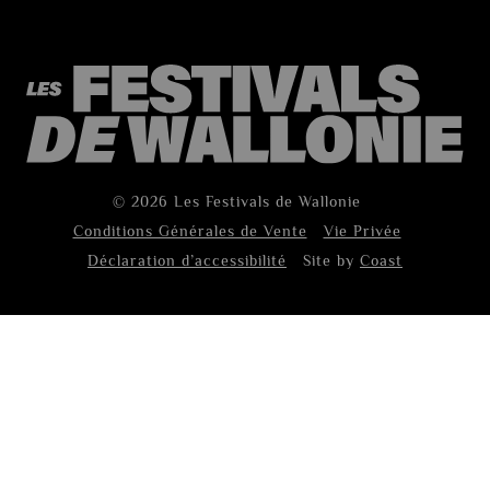
© 2026 Les Festivals de Wallonie
Conditions Générales de Vente
Vie Privée
Déclaration d’accessibilité
Site by
Coast