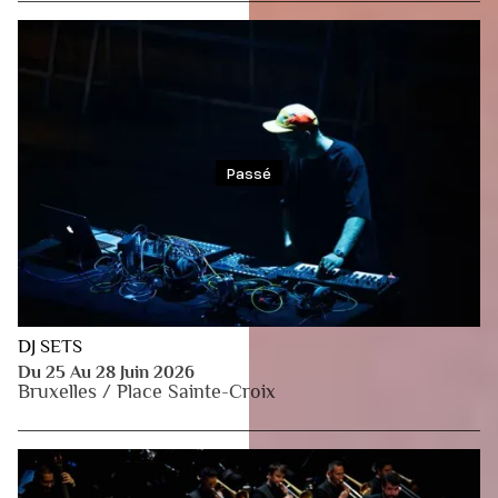
Passé
DJ SETS
Du 25 Au 28 Juin 2026
Bruxelles / Place Sainte-Croix