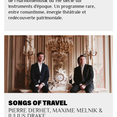
de l’Harmoniemusik du 19e siècle sur
instruments d’époque. Un programme rare,
entre romantisme, énergie théâtrale et
redécouverte patrimoniale.
SONGS OF TRAVEL
PIERRE DERHET, MAXIME MELNIK &
JULIUS DRAKE