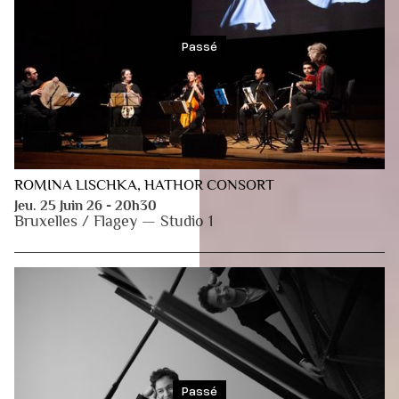
Passé
ROMINA LISCHKA, HATHOR CONSORT
Jeu. 25 Juin 26 - 20h30
Bruxelles / Flagey — Studio 1
Passé