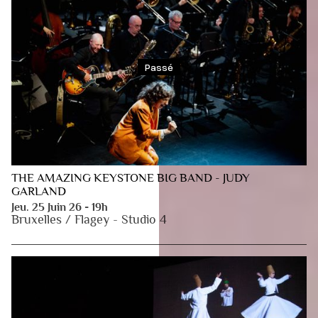
Passé
THE AMAZING KEYSTONE BIG BAND - JUDY
GARLAND
Jeu. 25 Juin 26 - 19h
Bruxelles / Flagey - Studio 4