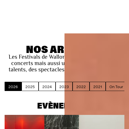
NOS ARCHIVES
Les Festivals de Wallonie, ce sont près de 150
concerts mais aussi une tournée, de jeunes
talents, des spectacles pour tous les publics !
2026
2025
2024
2023
2022
2021
On Tour 2
EVÈNEMENTS