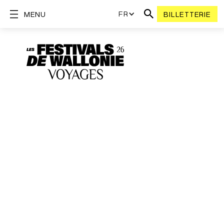
FR
MENU
BILLETTERIE