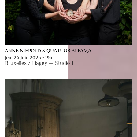
ANNE NIEPOLD & QUATUOR ALFAMA
Jeu. 26 Juin 2025 - 19h
Bruxelles / Flagey — Studio 1