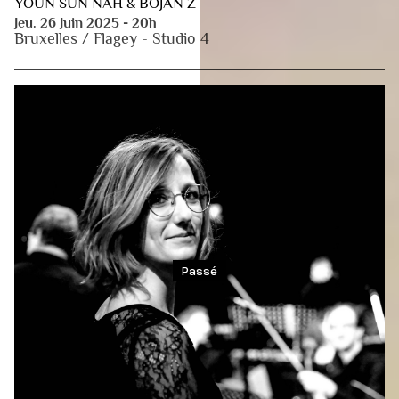
YOUN SUN NAH & BOJAN Z
Jeu. 26 Juin 2025 - 20h
Bruxelles / Flagey - Studio 4
Passé