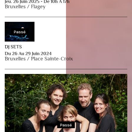
Jeu. 26 Juin 2025 - De 10h À 17h
Bruxelles / Flagey
Passé
DJ SETS
Du 26 Au 29 Juin 2024
Bruxelles / Place Sainte-Croix
Passé