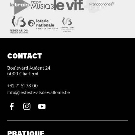
CONTACT
Boulevard Audent 24
6000 Charleroi
+32 71 51 78 00
i
nfo@lesfestivalsdewallonie.be
PRATIQUE