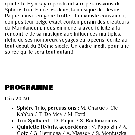
quintette Hybris y répondront aux percussions de
Sphere Trio. Entre les deux, la musique de Désiré
Pâque, musicien gobe-trotter, humaniste convaincu,
compositeur belge exact contemporain des créateurs
du Mundaneum, nous emmènera avec félicité à la
rencontre de sa musique aux influences multiples,
riche de ses nombreux voyages européens, écrite au
tout début du 20ème siècle. Un cadre inédit pour une
soirée qui le sera tout autant!
PROGRAMME
Dès 20.30
Sphère Trio, percussions
: M. Charue / Cie
Kahlua / T. De Mey / M. Ford
Trio Spilliaert
: D. Pâque / S. Rachmaninov
Quintette Hybris, accordéons
: V. Popolzin / A.
Gotz / G. Hermosa / A. Vlassov / S. Moniuszka