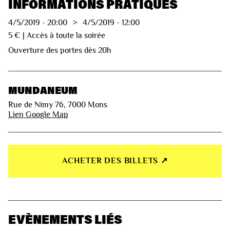
INFORMATIONS PRATIQUES
4/5/2019
-
20:00
>
4/5/2019
-
12:00
5 € | Accès à toute la soirée
Ouverture des portes dès 20h
MUNDANEUM
Rue de Nimy 76, 7000 Mons
Lien Google Map
ACHETER DES BILLETS ↗︎
EVÈNEMENTS LIÉS