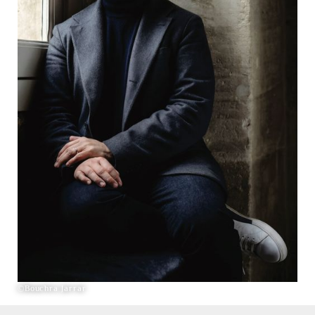
©Bouchra Jarrar