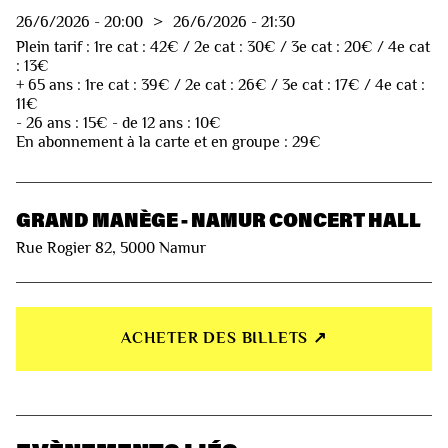
26/6/2026
-
20:00
>
26/6/2026
-
21:30
Plein tarif : 1re cat : 42€ / 2e cat : 30€ / 3e cat : 20€ / 4e cat
: 13€
+ 65 ans : 1re cat : 39€ / 2e cat : 26€ / 3e cat : 17€ / 4e cat :
11€
- 26 ans : 15€ - de 12 ans : 10€
En abonnement à la carte et en groupe : 29€
GRAND MANÈGE - NAMUR CONCERT HALL
Rue Rogier 82, 5000 Namur
ACHETER DES BILLETS ↗︎