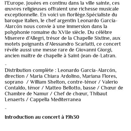
l’Europe. Jouées en continu dans la ville sainte, ces
œuvres religieuses offraient une richesse musicale
exceptionnelle. En voici un florilège.Spécialiste du
baroque italien, le chef argentin Leonardo García-
Alarcón nous convie à une immersion dans la
polyphonie romaine du XVIIe siècle. Du célèbre
Miserere d’Allegri, trésor de la Chapelle Sixtine, aux
motets poignants d’Alessandro Scarlatti, ce concert
révèle aussi une messe rare de Giovanni Giorgi,
ancien maître de chapelle à Saint-Jean-de-Latran.
-
Distribution complète : Leonardo García-Alarcón,
direction / Maria Chiara Ardolino, Mariana Flores,
soprano / William Shelton, contre-ténor / Valerio
Contaldo, ténor / Matteo Bellotto, basse / Chœur de
Chambre de Namur / Chef de chœur, Thibaut
Lenaerts / Cappella Mediterranea
-
Introduction au concert à 19h30