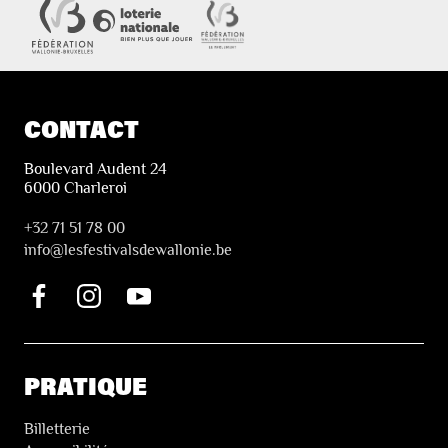
CONTACT
Boulevard Audent 24
6000 Charleroi
+32 71 51 78 00
i
nfo@lesfestivalsdewallonie.be
PRATIQUE
Billetterie