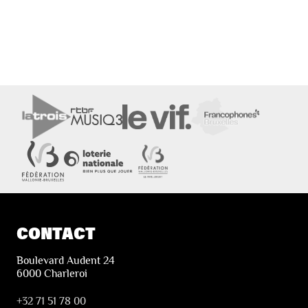
CONTACT
Boulevard Audent 24
6000 Charleroi
+32 71 51 78 00