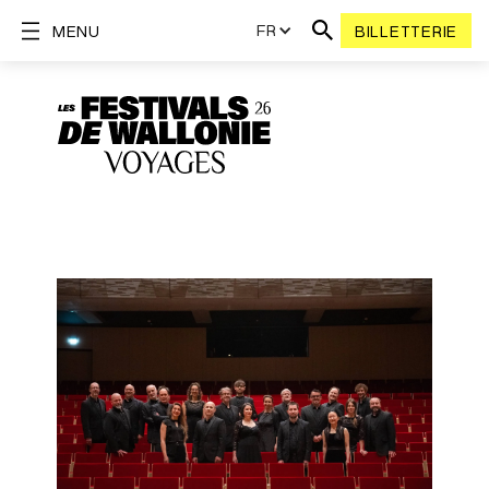
FR
MENU
BILLETTERIE