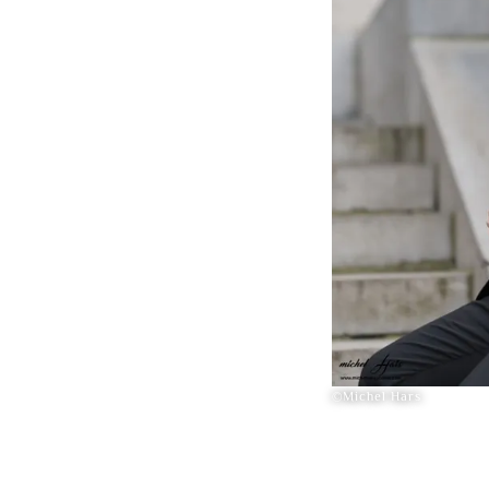
©Michel Hars