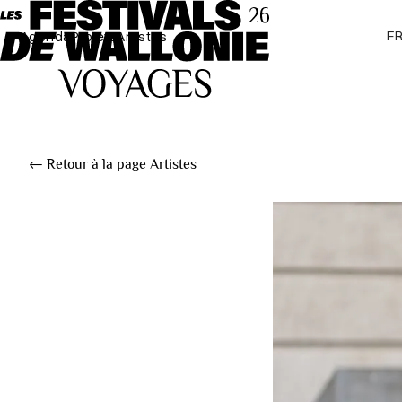
F
Agenda
Projets
Artistes
← Retour à la page Artistes