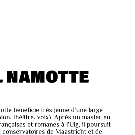
 NAMOTTE
tte bénéficie très jeune d’une large
olon, théâtre, voix). Après un master en
rançaises et romanes à l’Ulg, il poursuit
 conservatoires de Maastricht et de