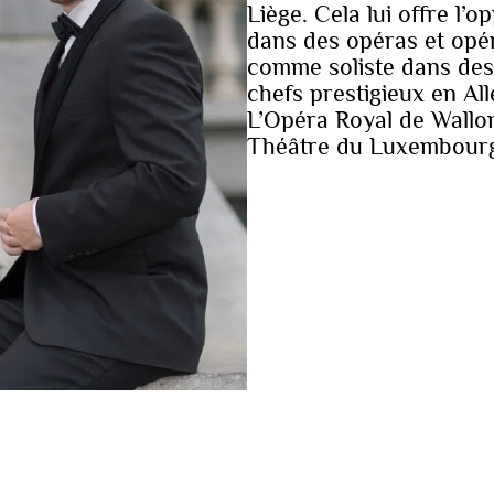
Liège. Cela lui offre l’
dans des opéras et opér
comme soliste dans des 
chefs prestigieux en Al
L’Opéra Royal de Wallon
Théâtre du Luxembourg 