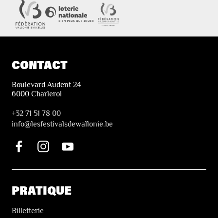
CONTACT
Boulevard Audent 24
6000 Charleroi
+32 71 51 78 00
i
nfo@lesfestivalsdewallonie.be
PRATIQUE
Billetterie