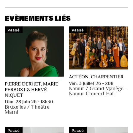
EVÈNEMENTS LIÉS
Passé
Passé
ACTÉON, CHARPENTIER
Ven. 3 Juillet 26 - 20h
PIERRE DERHET, MARIE
Namur / Grand Manège -
PERBOST & HERVÉ
Namur Concert Hall
NIQUET
Dim. 28 Juin 26 - 18h30
Bruxelles / Théâtre
Marni
Passé
Passé