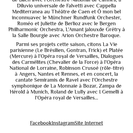
Diluvio universale de Falvetti avec Cappella
Mediterranea au Théâtre de Caen et Ô mon bel
inconnuavec le Münchner Rundfunk Orchester,
Roméo et Juliette de Berlioz avec le Bergen
Philharmonic Orchestra, L’Amant jalouxde Grétry à
la Salle Bourgie avec Arion Orchestre Baroque.
Parmi ses projets cette saison, citons La Vie
parisienne (Le Brésilien, Gontran, Frick) et Platée
(Mercure) à l’Opéra royal de Versailles, Dialogues
des Carmélites (Chevalier de la Force) à l’Opéra
National de Lorraine, Robinson Crusoé (rôle-titre)
à Angers, Nantes et Rennes, et en concert, la
cantate Semiramis de Ravel avec l’Orchestre
symphonique de La Monnaie à Bozar, Zampa de
Hérold à Munich, Roland de Lully avec I Gemelli à
l’Opéra royal de Versailles…
Facebook
Instagram
Site Internet