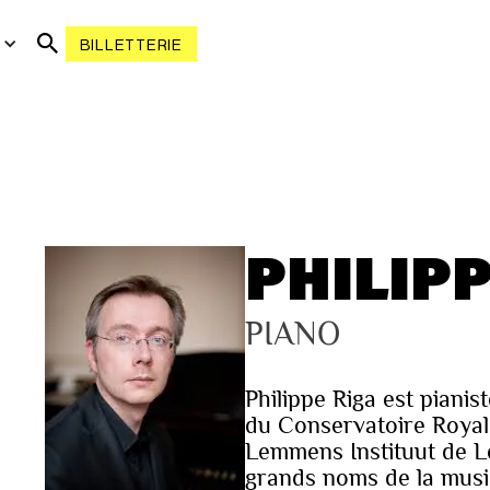
R
BILLETTERIE
PHILIPP
PIANO
Philippe Riga est pianis
du Conservatoire Royal
Lemmens Instituut de Le
grands noms de la musiq