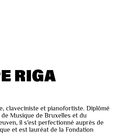
E RIGA
te, claveciniste et pianofortiste. Diplômé
 de Musique de Bruxelles et du
uven, il s’est perfectionné auprès de
ue et est lauréat de la Fondation