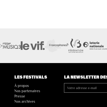
LES FESTIVALS
LA NEWSLETTER DE
À propos
Nos partenaires
Presse
Nos archives