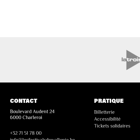
CONTACT
PRATIQUE
Boulevard Audent 24
Billetterie
6000 Charleroi
Accessibilité
Tickets solidaires
+32 71 51 78 00