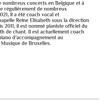
 nombreux concerts en Belgique et à
gne régulièrement de nombreux
21, il a été coach vocal et
pelle Reine Elisabeth sous la direction
 2011, il est nommé pianiste officiel du
h de chant. Il est actuellement coach
 piano d’accompagnement au
 Musique de Bruxelles.