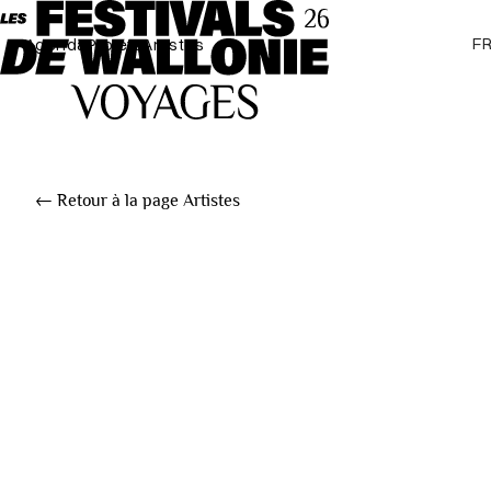
F
Agenda
Projets
Artistes
← Retour à la page Artistes