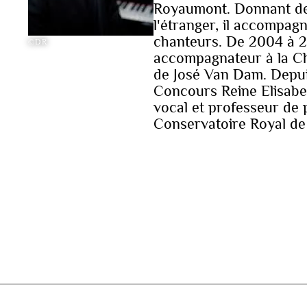
Royaumont. Donnant de
l'étranger, il accompa
chanteurs. De 2004 à 20
©DR
accompagnateur à la Cha
de José Van Dam. Depuis
Concours Reine Elisabet
vocal et professeur de
Conservatoire Royal de