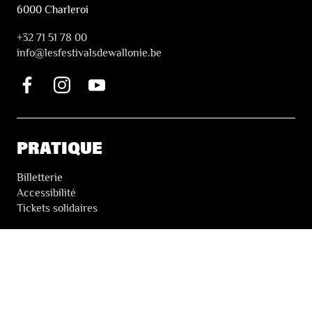
6000 Charleroi
+32 71 51 78 00
i
nfo@lesfestivalsdewallonie.be
PRATIQUE
Billetterie
Accessibilité
Tickets solidaires
LES FESTIVALS
À propos