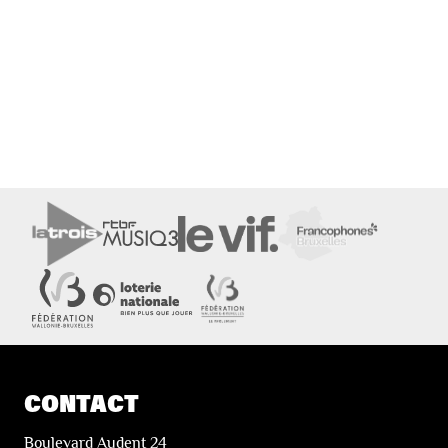
CONTACT
Boulevard Audent 24