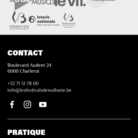
CONTACT
Boulevard Audent 24
6000 Charleroi
+32 71 51 78 00
i
nfo@lesfestivalsdewallonie.be
PRATIQUE