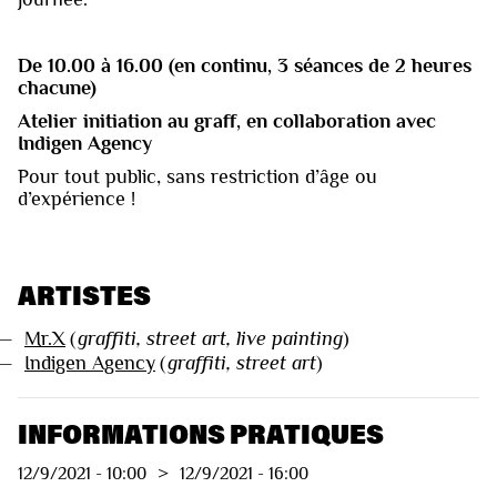
De 10.00 à 16.00 (en continu, 3 séances de 2 heures
chacune)
Atelier initiation au graff, en collaboration avec
Indigen Agency
Pour tout public, sans restriction d’âge ou
d’expérience !
ARTISTES
—
Mr.X
(
graffiti, street art, live painting
)
—
Indigen Agency
(
graffiti, street art
)
INFORMATIONS PRATIQUES
12/9/2021
-
10:00
>
12/9/2021
-
16:00