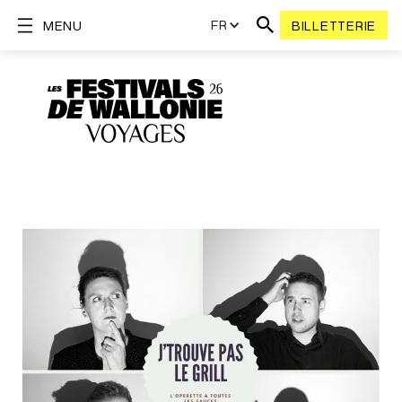
FR
MENU
BILLETTERIE