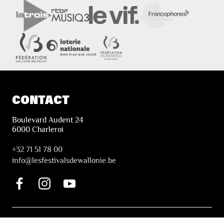
CONTACT
Boulevard Audent 24
6000 Charleroi
+32 71 51 78 00
i
nfo@lesfestivalsdewallonie.be