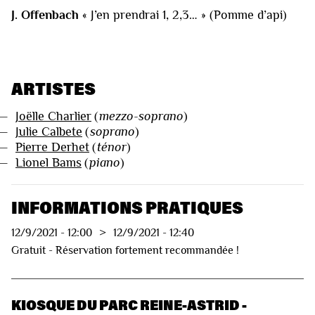
J. Offenbach
« J’en prendrai 1, 2,3… » (Pomme d’api)
ARTISTES
—
Joëlle Charlier
(
mezzo-soprano
)
—
Julie Calbete
(
soprano
)
—
Pierre Derhet
(
ténor
)
—
Lionel Bams
(
piano
)
INFORMATIONS PRATIQUES
12/9/2021
-
12:00
>
12/9/2021
-
12:40
Gratuit - Réservation fortement recommandée !
KIOSQUE DU PARC REINE-ASTRID -