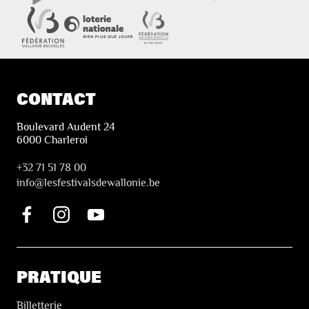
CONTACT
Boulevard Audent 24
6000 Charleroi
+32 71 51 78 00
i
nfo@lesfestivalsdewallonie.be
PRATIQUE
Billetterie