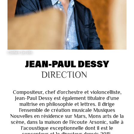
©Johan Jacobs
JEAN-PAUL DESSY
DIRECTION
Compositeur, chef d’orchestre et violoncelliste,
Jean-Paul Dessy est également titulaire d’une
maîtrise en philosophie et lettres. Il dirige
l’ensemble de création musicale Musiques
Nouvelles en résidence sur Mars, Mons arts de la
scène, dans la maison de l’écoute Arsonic, salle à
l’acoustique exceptionnelle dont il est le
concepteur et le directeur depuis 2015.