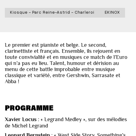
Kiosque - Parc Reine-Astrid - Charleroi
EKINOX
Le premier est pianiste et belge. Le second,
clarinettiste et français. Ensemble, ils rejouent en
toute convivialité et en musiques ce match de l’Euro
qui n’a pas eu lieu. Talent, humour et dérision au
menu de cette battle improbable entre musique
classique et variété, entre Gershwin, Sarrasate et
Abba !
PROGRAMME
Xavier Locus
: « Legrand Medley », sur des mélodies
de Michel Legrand
Leonard Bernstein
: « West Side Story, Something’s