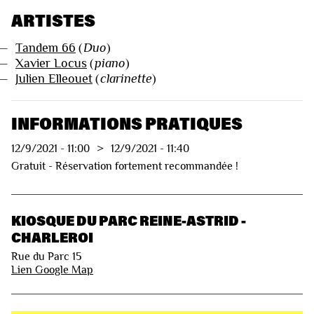
ARTISTES
—
Tandem 66
(
Duo
)
—
Xavier Locus
(
piano
)
—
Julien Elleouet
(
clarinette
)
INFORMATIONS PRATIQUES
12/9/2021
-
11:00
>
12/9/2021
-
11:40
Gratuit - Réservation fortement recommandée !
KIOSQUE DU PARC REINE-ASTRID -
CHARLEROI
Rue du Parc 15
Lien Google Map