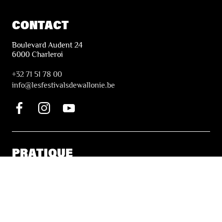
CONTACT
Boulevard Audent 24
6000 Charleroi
+32 71 51 78 00
i
nfo@lesfestivalsdewallonie.be
PRATIQUE
Billetterie
Accessibilité
Tickets solidaires