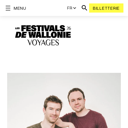
FR
MENU
BILLETTERIE