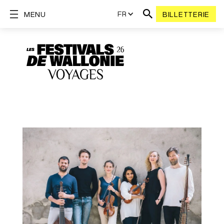
FR
MENU
BILLETTERIE