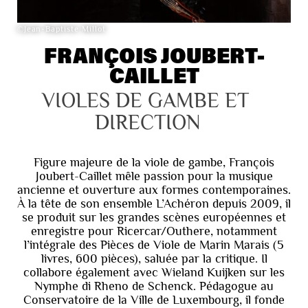
©Jean-Baptiste Millot
FRANÇOIS JOUBERT-
CAILLET
VIOLES DE GAMBE ET 
DIRECTION
Figure majeure de la viole de gambe, François
Joubert-Caillet mêle passion pour la musique
ancienne et ouverture aux formes contemporaines.
À la tête de son ensemble L’Achéron depuis 2009, il
se produit sur les grandes scènes européennes et
enregistre pour Ricercar/Outhere, notamment
l’intégrale des Pièces de Viole de Marin Marais (5
livres, 600 pièces), saluée par la critique. Il
collabore également avec Wieland Kuijken sur les
Nymphe di Rheno de Schenck. Pédagogue au
Conservatoire de la Ville de Luxembourg, il fonde