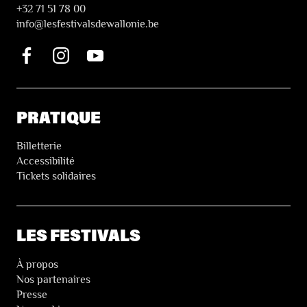
+32 71 51 78 00
i
nfo@lesfestivalsdewallonie.be
PRATIQUE
Billetterie
Accessibilité
Tickets solidaires
LES FESTIVALS
À propos
Nos partenaires
Presse