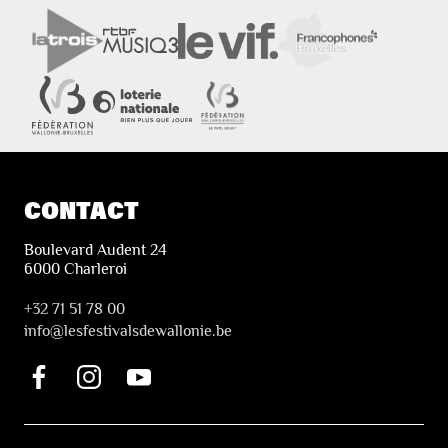
CONTACT
Boulevard Audent 24
6000 Charleroi
+32 71 51 78 00
i
nfo@lesfestivalsdewallonie.be