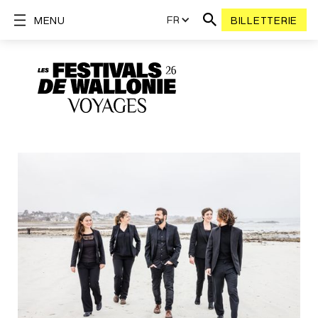
FR
MENU
BILLETTERIE