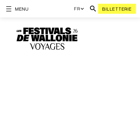
FR
MENU
BILLETTERIE