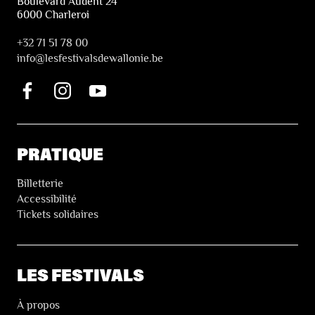
Boulevard Audent 24
6000 Charleroi
+32 71 51 78 00
i
nfo@lesfestivalsdewallonie.be
PRATIQUE
Billetterie
Accessibilité
Tickets solidaires
LES FESTIVALS
À propos