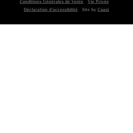
Conditions Générales de Vente
Vie Privée
Déclaration d’accessibilité
Site by
Coast