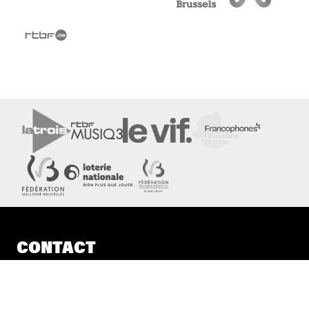
CONTACT
Boulevard Audent 24
6000 Charleroi