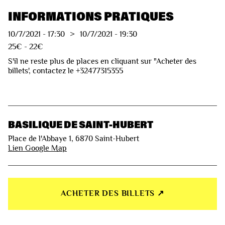
INFORMATIONS PRATIQUES
10/7/2021
-
17:30
>
10/7/2021
-
19:30
25€ - 22€
S'il ne reste plus de places en cliquant sur "Acheter des
billets', contactez le +32477315355
BASILIQUE DE SAINT-HUBERT
Place de l'Abbaye 1, 6870 Saint-Hubert
Lien Google Map
ACHETER DES BILLETS ↗︎