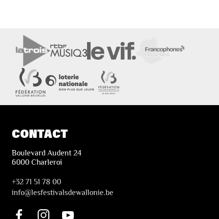
CONTACT
Boulevard Audent 24
6000 Charleroi
+32 71 51 78 00
i
nfo@lesfestivalsdewallonie.be