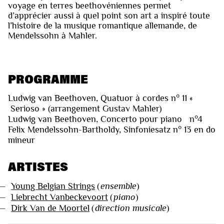
voyage en terres beethovéniennes permet
d’apprécier aussi à quel point son art a inspiré toute
l’histoire de la musique romantique allemande, de
Mendelssohn à Mahler.
PROGRAMME
Ludwig van Beethoven, Quatuor à cordes n° 11 «
Serioso » (arrangement Gustav Mahler)
Ludwig van Beethoven, Concerto pour piano n°4
Felix Mendelssohn-Bartholdy, Sinfoniesatz n° 13 en do
mineur
ARTISTES
—
Young Belgian Strings
(
ensemble
)
—
Liebrecht Vanbeckevoort
(
piano
)
—
Dirk Van de Moortel
(
direction musicale
)