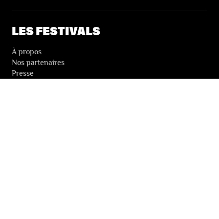
LES FESTIVALS
À propos
Nos partenaires
Presse
Nos archives
LA NEWSLETTER DES FESTIVALS