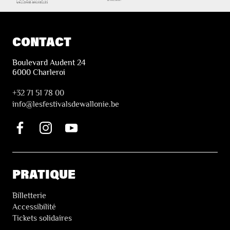
CONTACT
Boulevard Audent 24
6000 Charleroi
+32 71 51 78 00
i
nfo@lesfestivalsdewallonie.be
PRATIQUE
Billetterie
Accessibilité
Tickets solidaires