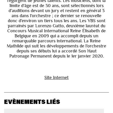
regorgent de jeunes talents. Les musiciens, dont la
limite d’âge est de 30 ans, sont sélectionnés lors
d’auditions devant un jury et restent en général 3
ans dans l’orchestre ; ce dernier se renouvelle
donc d’environ un tiers tous les ans. Les YBS sont
parrainés par Lorenzo Gatto, deuxième lauréat du
Concours Musical International Reine Élisabeth de
Belgique en 2009 qui a accompli depuis un
remarquable parcours international. La Reine
Mathilde qui suit les développements de l’orchestre
depuis ses débuts lui a accordé Son Haut
Patronage Permanent depuis le 1er janvier 2020.
Site Internet
EVÈNEMENTS LIÉS