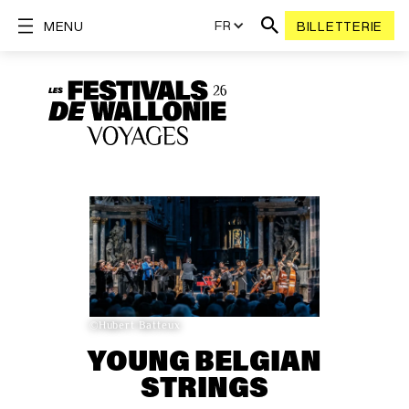
FR
MENU
BILLETTERIE
©Hubert Batteux
YOUNG BELGIAN
STRINGS