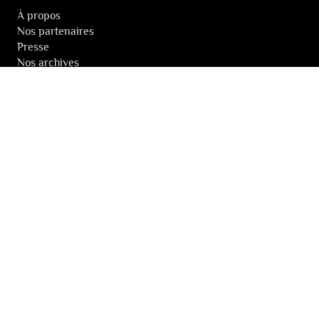
À propos
Nos partenaires
Presse
Nos archives
LA NEWSLETTER DES FESTIVALS