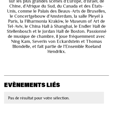
sur les plus grandes scènes d’Europe, d’Israël, de
Chine, d’Afrique du Sud, du Canada et des États-
Unis, comme le Palais des Beaux-Arts de Bruxelles,
le Concertgebouw d’Amsterdam, la salle Pleyel à
Paris, la Filharmonia Kraków, le Museum of Art de
Tel-Aviv, le China Hall à Shanghai, le Endler Hall de
Stellenbosch et le Jordan Hall de Boston. Passionné
de musique de chambre, il joue fréquemment avec
Ning Kam, Severin von Eckardstein et Thomas
Blondelle, et fait partie de l’Ensemble Roeland
Hendrikx.
EVÈNEMENTS LIÉS
Pas de résultat pour votre sélection.