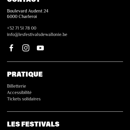
Boulevard Audent 24
6000 Charleroi
+32 71 51 78 00
i
nfo@lesfestivalsdewallonie.be
PRATIQUE
Billetterie
Accessibilité
Tickets solidaires
LES FESTIVALS