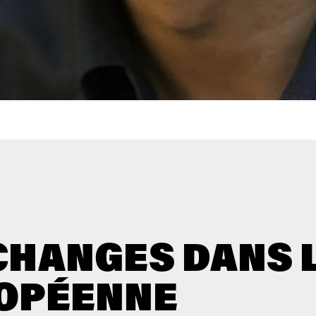
CHANGES DANS 
OPÉENNE