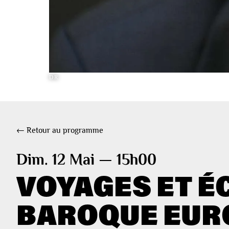
DR
← Retour au programme
Dim. 12 Mai — 15h00
VOYAGES ET É
BAROQUE EUR