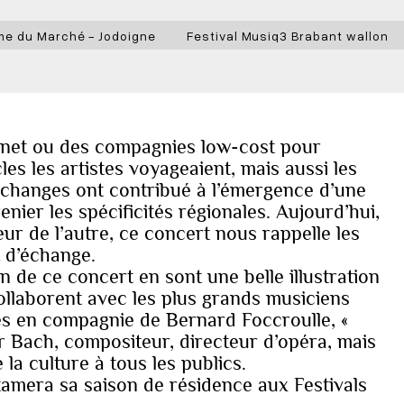
me du Marché - Jodoigne
Festival Musiq3 Brabant wallon
ernet ou des compagnies low-cost pour
les les artistes voyageaient, mais aussi les
échanges ont contribué à l’émergence d’une
enier les spécificités régionales. Aujourd’hui,
peur de l’autre, ce concert nous rappelle les
t d’échange.
n de ce concert en sont une belle illustration
collaborent avec les plus grands musiciens
rres en compagnie de Bernard Foccroulle, «
ar Bach, compositeur, directeur d’opéra, mais
la culture à tous les publics.
tamera sa saison de résidence aux Festivals