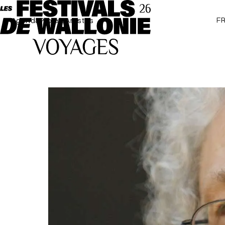
F
Agenda
Projets
Artistes