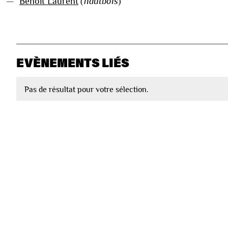
—
Benoit Laurent
(
hautbois
)
EVÈNEMENTS LIÉS
Pas de résultat pour votre sélection.