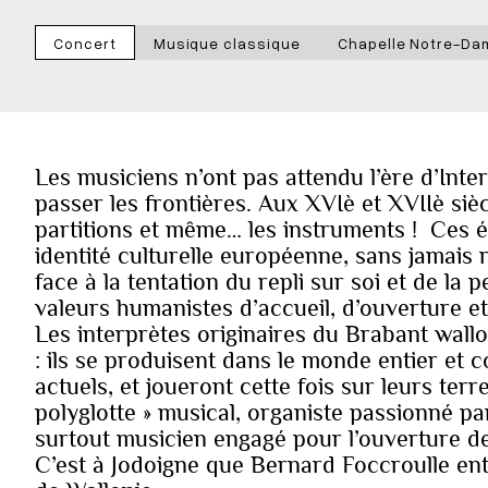
Concert
Musique classique
Chapelle Notre-Da
Les musiciens n’ont pas attendu l’ère d’Int
passer les frontières. Aux XVIè et XVIIè sièc
partitions et même… les instruments ! Ces 
identité culturelle européenne, sans jamais r
face à la tentation du repli sur soi et de la 
valeurs humanistes d’accueil, d’ouverture e
Les interprètes originaires du Brabant wallo
: ils se produisent dans le monde entier et 
actuels, et joueront cette fois sur leurs te
polyglotte » musical, organiste passionné p
surtout musicien engagé pour l’ouverture de 
C’est à Jodoigne que Bernard Foccroulle en