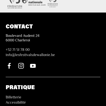
CONTACT
Boulevard Audent 24
6000 Charleroi
+32 71 51 78 00
i
nfo@lesfestivalsdewallonie.be
PRATIQUE
Billetterie
Accessibilité