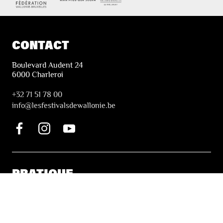
CONTACT
Boulevard Audent 24
6000 Charleroi
+32 71 51 78 00
i
nfo@lesfestivalsdewallonie.be
PRATIQUE
Billetterie
Accessibilité
Tickets solidaires