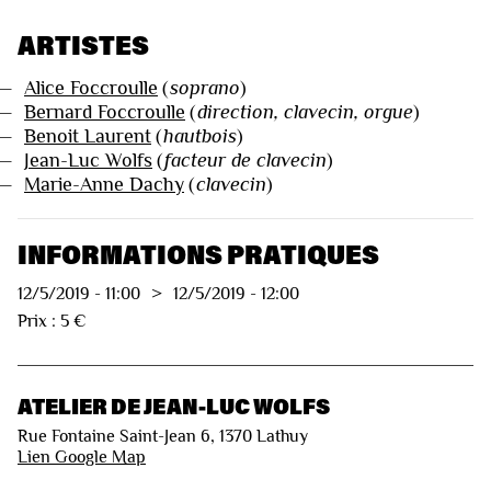
ARTISTES
—
Alice Foccroulle
(
soprano
)
—
Bernard Foccroulle
(
direction, clavecin, orgue
)
—
Benoit Laurent
(
hautbois
)
—
Jean-Luc Wolfs
(
facteur de clavecin
)
—
Marie-Anne Dachy
(
clavecin
)
INFORMATIONS PRATIQUES
12/5/2019
-
11:00
>
12/5/2019
-
12:00
Prix : 5 €
ATELIER DE JEAN-LUC WOLFS
Rue Fontaine Saint-Jean 6, 1370 Lathuy
Lien Google Map