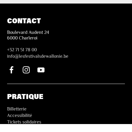
CONTACT
Boulevard Audent 24
6000 Charleroi
+32 71 51 78 00
i
nfo@lesfestivalsdewallonie.be
PRATIQUE
Billetterie
Accessibilité
Tickets solidaires