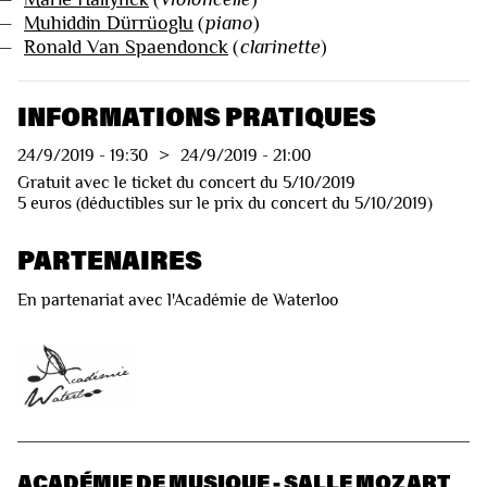
—
Muhiddin Dürrüoglu
(
piano
)
—
Ronald Van Spaendonck
(
clarinette
)
INFORMATIONS PRATIQUES
24/9/2019
-
19:30
>
24/9/2019
-
21:00
Gratuit avec le ticket du concert du 5/10/2019
5 euros (déductibles sur le prix du concert du 5/10/2019)
PARTENAIRES
En partenariat avec l'Académie de Waterloo
ACADÉMIE DE MUSIQUE - SALLE MOZART