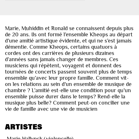
Marie, Muhiddin et Ronald se connaissent depuis plus
de 20 ans. Ils ont formé l’ensemble Kheops au départ
d’une amitié artistique évidente, et qui ne s’est jamais
démentie. Comme Kheops, certains quatuors à
cordes ont des carrières de plusieurs dizaines
d’années sans jamais changer de membres. Ces
musiciens qui répètent, voyagent et donnent des
tournées de concerts passent souvent plus de temps
ensemble qu’avec leur propre famille. Comment vit-
on les relations au sein d’un ensemble de musique de
chambre ? L’amitié est-elle une condition pour qu’un
ensemble puisse durer dans le temps? Rend-elle la
musique plus belle? Comment peut-on concilier une
vie de famille avec une vie de musicien
ARTISTES
—
Marie Hallynck
(
violoncelle
)