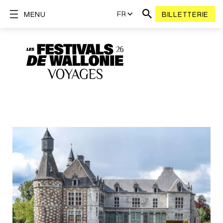
FR
MENU
BILLETTERIE