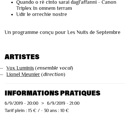
Quando o rè cinto sarai dagl’affanni - Canon
Triplex In omnem terram
Udir le orrechie nostre
Un programme conçu pour Les Nuits de Septembre
ARTISTES
—
Vox Luminis
(
ensemble vocal
)
—
Lionel Meunier
(
direction
)
INFORMATIONS PRATIQUES
6/9/2019
-
20:00
>
6/9/2019
-
21:00
Tarif plein : 15 € / - 30 ans : 10 €