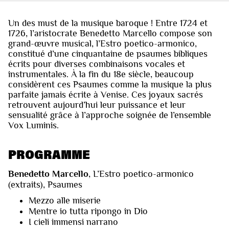
Un des must de la musique baroque ! Entre 1724 et
1726, l’aristocrate Benedetto Marcello compose son
grand-œuvre musical, l’Estro poetico-armonico,
constitué d’une cinquantaine de psaumes bibliques
écrits pour diverses combinaisons vocales et
instrumentales. À la fin du 18e siècle, beaucoup
considèrent ces Psaumes comme la musique la plus
parfaite jamais écrite à Venise. Ces joyaux sacrés
retrouvent aujourd’hui leur puissance et leur
sensualité grâce à l’approche soignée de l’ensemble
Vox Luminis.
PROGRAMME
Benedetto Marcello
, L’Estro poetico-armonico
(extraits), Psaumes
Mezzo alle miserie
Mentre io tutta ripongo in Dio
I cieli immensi narrano