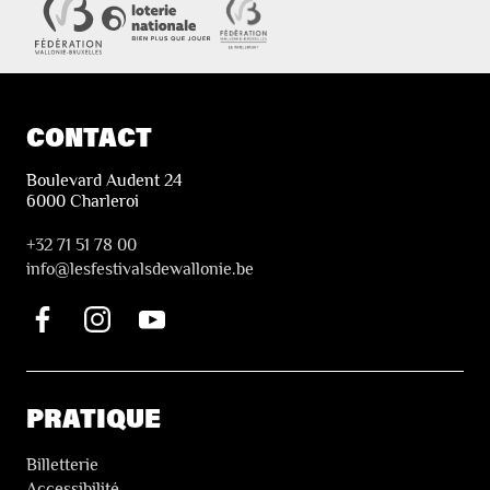
CONTACT
Boulevard Audent 24
6000 Charleroi
+32 71 51 78 00
i
nfo@lesfestivalsdewallonie.be
PRATIQUE
Billetterie
Accessibilité