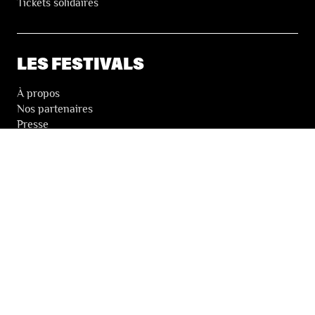
Tickets solidaires
LES FESTIVALS
À propos
Nos partenaires
Presse
Nos archives
LA NEWSLETTER DES FESTIVALS