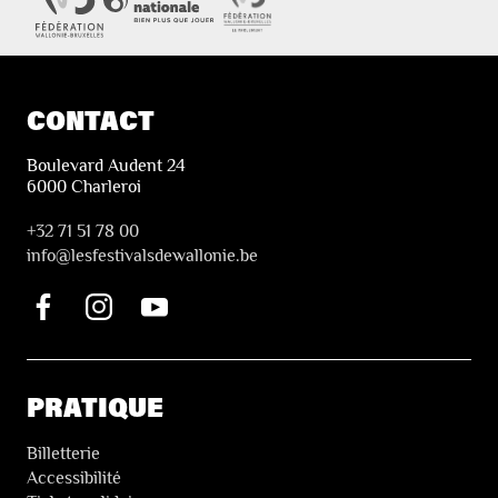
CONTACT
Boulevard Audent 24
6000 Charleroi
+32 71 51 78 00
i
nfo@lesfestivalsdewallonie.be
PRATIQUE
Billetterie
Accessibilité