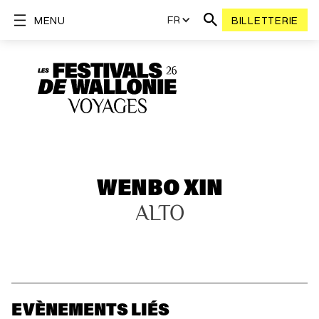
FR
MENU
BILLETTERIE
WENBO XIN
ALTO
EVÈNEMENTS LIÉS