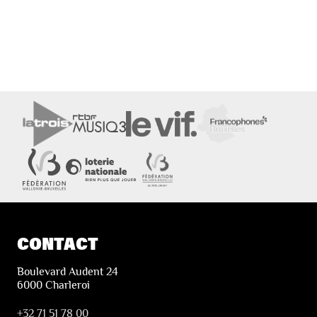
CONTACT
Boulevard Audent 24
6000 Charleroi
+32 71 51 78 00